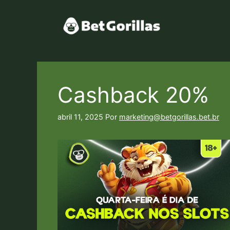
Pular
para
o
conteúdo
Cashback 20%
abril 11, 2025
Por
marketing@betgorillas.bet.br