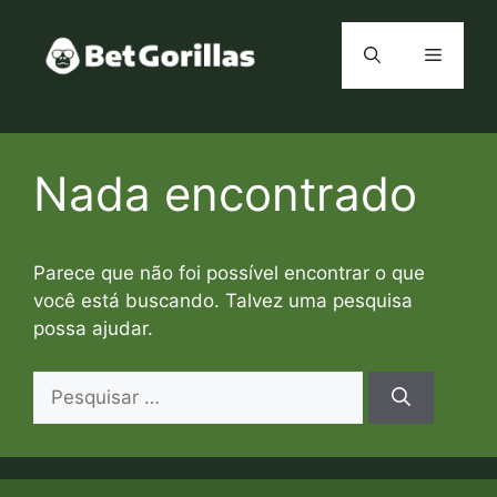
Pular
para
Menu
o
conteúdo
Nada encontrado
Parece que não foi possível encontrar o que
você está buscando. Talvez uma pesquisa
possa ajudar.
Pesquisar
por: