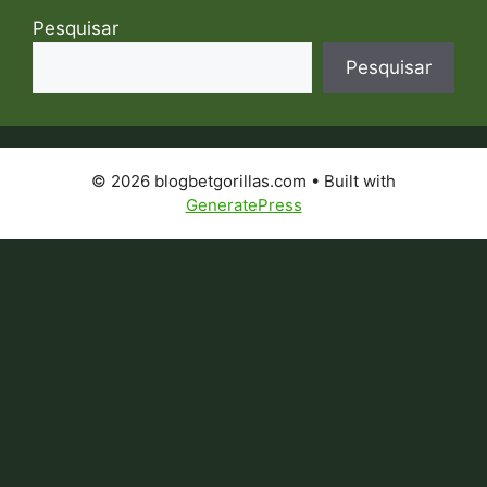
Pesquisar
Pesquisar
© 2026 blogbetgorillas.com
• Built with
GeneratePress